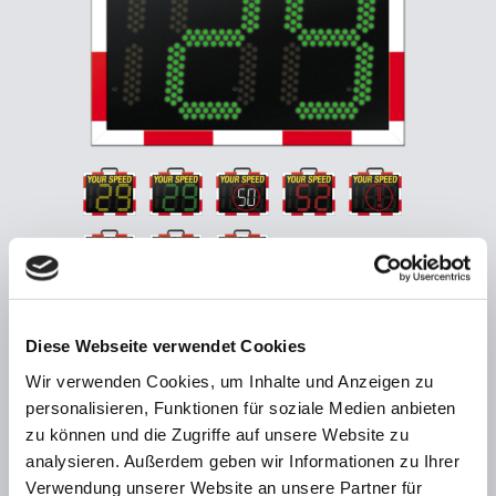
Diese Webseite verwendet Cookies
Any questions about viasis?
Wir verwenden Cookies, um Inhalte und Anzeigen zu
Please call us
personalisieren, Funktionen für soziale Medien anbieten
+49 (0)21 71-50 49-30
zu können und die Zugriffe auf unsere Website zu
analysieren. Außerdem geben wir Informationen zu Ihrer
Verwendung unserer Website an unsere Partner für