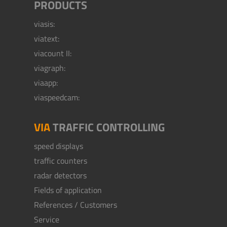
PRODUCTS
viasis:
viatext:
viacount II:
viagraph:
viaapp:
viaspeedcam:
VIA
TRAFFIC CONTROLLING
speed displays
traffic counters
radar detectors
Fields of application
References / Customers
Service