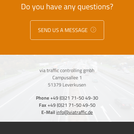
Do you have any questions?
SEND US A MESSAGE
via traffic controlling gmbh
Campusallee 1
51379 Leverkusen
Phone
+49 (0)21 71-50 49-30
Fax
+49 (0)21 71-50 49-50
E-Mail
info@viatraffic.de