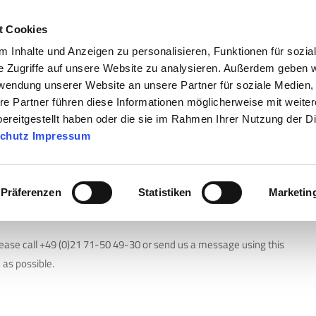
t Cookies
 Inhalte und Anzeigen zu personalisieren, Funktionen für sozia
COMPANY
PRODU
e Zugriffe auf unsere Website zu analysieren. Außerdem geben w
rwendung unserer Website an unsere Partner für soziale Medien
re Partner führen diese Informationen möglicherweise mit weite
ereitgestellt haben oder die sie im Rahmen Ihrer Nutzung der D
chutz
Impressum
Präferenzen
Statistiken
Marketin
ease call +49 (0)21 71-50 49-30 or send us a message using this
 as possible.