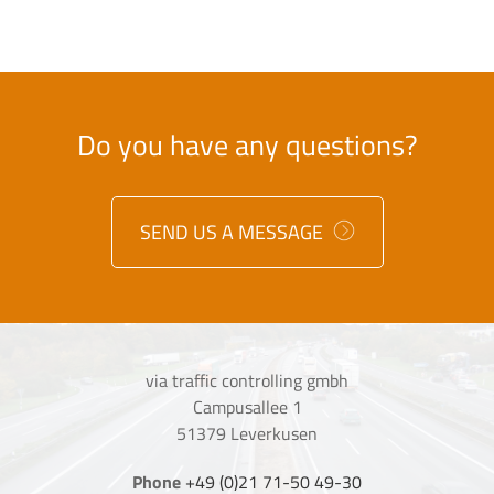
Do you have any questions?
SEND US A MESSAGE
via traffic controlling gmbh
Campusallee 1
51379 Leverkusen
Phone
+49 (0)21 71-50 49-30