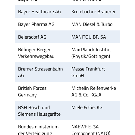
Bayer Healthcare AG
Krombacher Brauerei
Bayer Pharma AG
MAN Diesel & Turbo
Beiersdorf AG
MANITOU BF, SA
Bilfinger Berger
Max Planck Institut
Verkehrswegebau
(Physik/Göttingen)
Bremer Strassenbahn
Messe Frankfurt
AG
GmbH
British Forces
Michelin Reifenwerke
Germany
AG & Co. KGaA
BSH Bosch und
Miele & Cie. KG
Siemens Hausgeräte
Bundesministerium
NAEWF E-3A
der Verteidigung
Component (NATO)