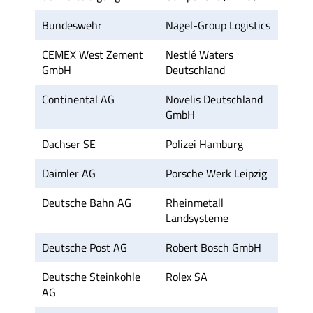
Bundeswehr
Nagel-Group Logistics
CEMEX West Zement
Nestlé Waters
GmbH
Deutschland
Continental AG
Novelis Deutschland
GmbH
Dachser SE
Polizei Hamburg
Daimler AG
Porsche Werk Leipzig
Deutsche Bahn AG
Rheinmetall
Landsysteme
Deutsche Post AG
Robert Bosch GmbH
Deutsche Steinkohle
Rolex SA
AG