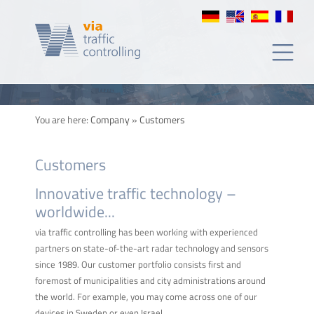
de
clientes
You are here:
Company
»
Customers
Customers
Innovative traffic technology –
worldwide...
via traffic controlling has been working with experienced
partners on state-of-the-art radar technology and sensors
since 1989. Our customer portfolio consists first and
foremost of municipalities and city administrations around
the world. For example, you may come across one of our
devices in Sweden or even Israel.