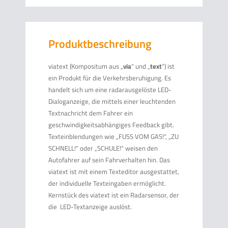
Produktbeschreibung
viatext (Kompositum aus „
via
“ und „
text
“) ist
ein Produkt für die Verkehrsberuhigung. Es
handelt sich um eine radarausgelöste LED-
Dialoganzeige, die mittels einer leuchtenden
Textnachricht dem Fahrer ein
geschwindigkeitsabhängiges Feedback gibt.
Texteinblendungen wie „FUSS VOM GAS!“, „ZU
SCHNELL!“ oder „SCHULE!“ weisen den
Autofahrer auf sein Fahrverhalten hin. Das
viatext ist mit einem Texteditor ausgestattet,
der individuelle Texteingaben ermöglicht.
Kernstück des viatext ist ein Radarsensor, der
die LED-Textanzeige auslöst.