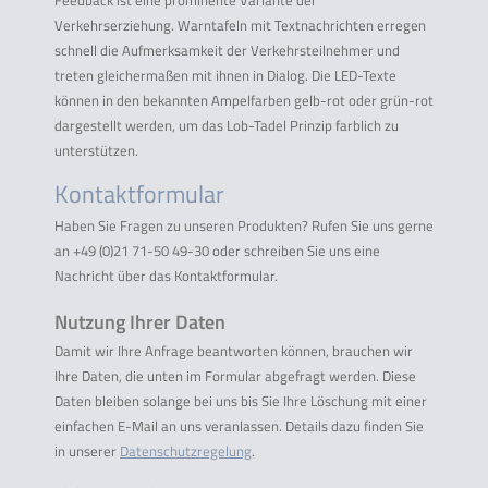
Feedback ist eine prominente Variante der
Verkehrserziehung. Warntafeln mit Textnachrichten erregen
schnell die Aufmerksamkeit der Verkehrsteilnehmer und
treten gleichermaßen mit ihnen in Dialog. Die LED-Texte
können in den bekannten Ampelfarben gelb-rot oder grün-rot
dargestellt werden, um das Lob-Tadel Prinzip farblich zu
unterstützen.
Kontaktformular
Haben Sie Fragen zu unseren Produkten? Rufen Sie uns gerne
an +49 (0)21 71-50 49-30 oder schreiben Sie uns eine
Nachricht über das Kontaktformular.
Nutzung Ihrer Daten
Damit wir Ihre Anfrage beantworten können, brauchen wir
Ihre Daten, die unten im Formular abgefragt werden. Diese
Daten bleiben solange bei uns bis Sie Ihre Löschung mit einer
einfachen E-Mail an uns veranlassen. Details dazu finden Sie
in unserer
Datenschutzregelung
.