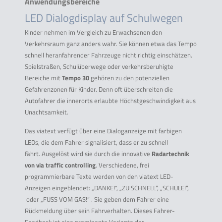
Anwendungsbereiche
LED Dialogdisplay auf Schulwegen
Kinder nehmen im Vergleich zu Erwachsenen den
Verkehrsraum ganz anders wahr. Sie können etwa das Tempo
schnell heranfahrender Fahrzeuge nicht richtig einschätzen.
Spielstraßen, Schulüberwege oder verkehrsberuhigte
Bereiche mit
Tempo 30
gehören zu den potenziellen
Gefahrenzonen für Kinder. Denn oft überschreiten die
Autofahrer die innerorts erlaubte Höchstgeschwindigkeit aus
Unachtsamkeit.
Das viatext verfügt über eine Dialoganzeige mit farbigen
LEDs, die dem Fahrer signalisiert, dass er zu schnell
fährt. Ausgelöst wird sie durch die innovative
Radartechnik
von via traffic controlling
. Verschiedene, frei
programmierbare Texte werden von den viatext LED-
Anzeigen eingeblendet: „DANKE!", „ZU SCHNELL“, „SCHULE!“,
oder „FUSS VOM GAS!“ . Sie geben dem Fahrer eine
Rückmeldung über sein Fahrverhalten. Dieses Fahrer-