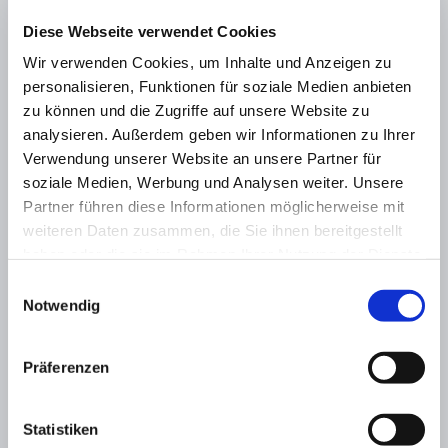
Diese Webseite verwendet Cookies
Wir verwenden Cookies, um Inhalte und Anzeigen zu
personalisieren, Funktionen für soziale Medien anbieten
zu können und die Zugriffe auf unsere Website zu
analysieren. Außerdem geben wir Informationen zu Ihrer
Verwendung unserer Website an unsere Partner für
soziale Medien, Werbung und Analysen weiter. Unsere
Partner führen diese Informationen möglicherweise mit
weiteren Daten zusammen, die Sie ihnen bereitgestellt
haben oder die sie im Rahmen Ihrer Nutzung der Dienste
gesammelt haben.
Datenschutz
Impressum
Einwilligungsauswahl
Notwendig
Sie haben Fragen zu viatext?
Rufen Sie uns an!
+49 (0)21 71-50 49-30
Präferenzen
Statistiken