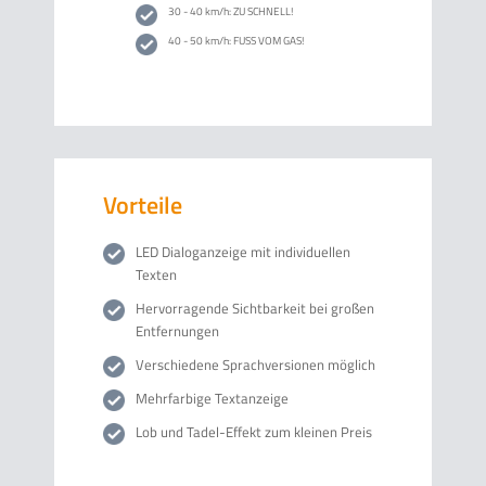
30 - 40 km/h: ZU SCHNELL!
40 - 50 km/h: FUSS VOM GAS!
Vorteile
LED Dialoganzeige mit individuellen
Texten
Hervorragende Sichtbarkeit bei großen
Entfernungen
Verschiedene Sprachversionen möglich
Mehrfarbige Textanzeige
Lob und Tadel-Effekt zum kleinen Preis