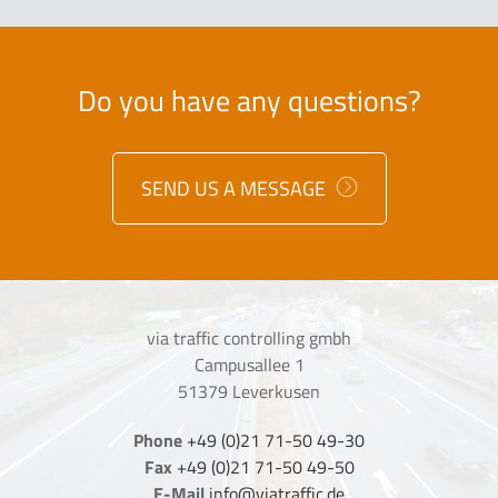
Do you have any questions?
SEND US A MESSAGE
via traffic controlling gmbh
Campusallee 1
51379 Leverkusen
Phone
+49 (0)21 71-50 49-30
Fax
+49 (0)21 71-50 49-50
E-Mail
info@viatraffic.de