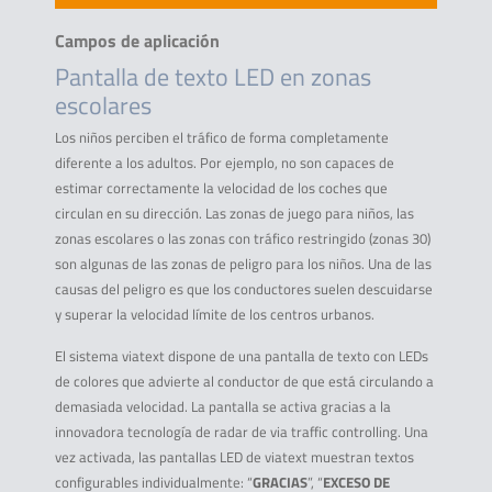
Campos de aplicación
Pantalla de texto LED en zonas
escolares
Los niños perciben el tráfico de forma completamente
diferente a los adultos. Por ejemplo, no son capaces de
estimar correctamente la velocidad de los coches que
circulan en su dirección. Las zonas de juego para niños, las
zonas escolares o las zonas con tráfico restringido (zonas 30)
son algunas de las zonas de peligro para los niños. Una de las
causas del peligro es que los conductores suelen descuidarse
y superar la velocidad límite de los centros urbanos.
El sistema viatext dispone de una pantalla de texto con LEDs
de colores que advierte al conductor de que está circulando a
demasiada velocidad. La pantalla se activa gracias a la
innovadora tecnología de radar de via traffic controlling. Una
vez activada, las pantallas LED de viatext muestran textos
configurables individualmente: “
GRACIAS
”, “
EXCESO DE