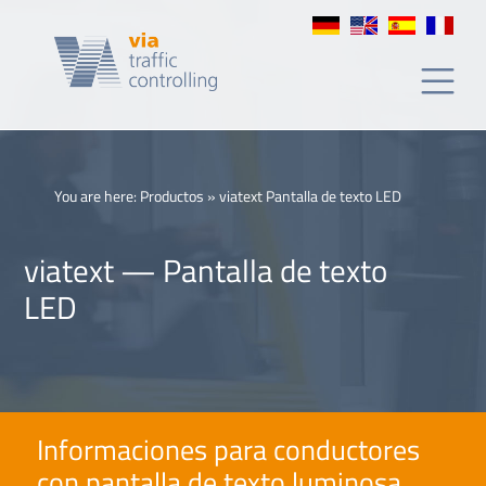
Pantalla
de
texto
LED
You are here:
Productos
»
viatext Pantalla de texto LED
viatext — Pantalla de texto
LED
Informaciones para conductores
con pantalla de texto luminosa