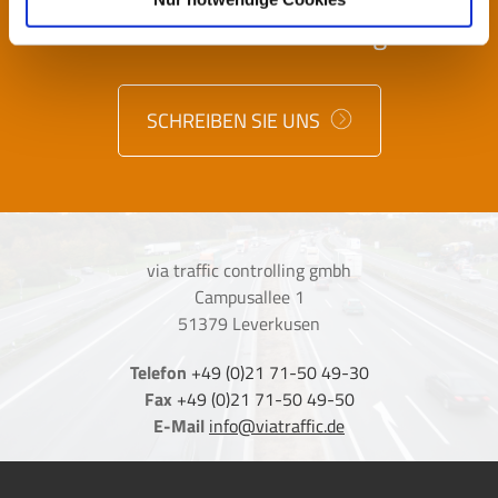
Sie haben noch eine Frage?
SCHREIBEN SIE UNS
via traffic controlling gmbh
Campusallee 1
51379 Leverkusen
Telefon
+49 (0)21 71-50 49-30
Fax
+49 (0)21 71-50 49-50
E-Mail
info@viatraffic.de