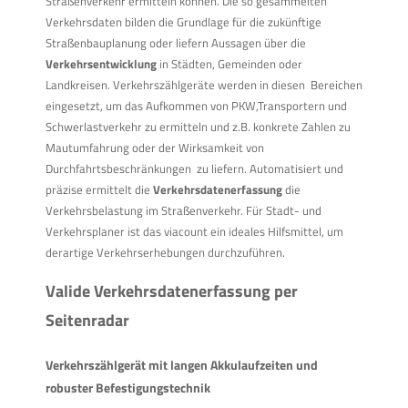
Straßenverkehr ermitteln können. Die so gesammelten
Verkehrsdaten bilden die Grundlage für die zukünftige
Straßenbauplanung oder liefern Aussagen über die
Verkehrsentwicklung
in Städten, Gemeinden oder
Landkreisen. Verkehrszählgeräte werden in diesen Bereichen
eingesetzt, um das Aufkommen von PKW,Transportern und
Schwerlastverkehr zu ermitteln und z.B. konkrete Zahlen zu
Mautumfahrung oder der Wirksamkeit von
Durchfahrtsbeschränkungen zu liefern. Automatisiert und
präzise ermittelt die
Verkehrsdatenerfassung
die
Verkehrsbelastung im Straßenverkehr. Für Stadt- und
Verkehrsplaner ist das viacount ein ideales Hilfsmittel, um
derartige Verkehrserhebungen durchzuführen.
Valide Verkehrsdatenerfassung per
Seitenradar
Verkehrszählgerät mit langen Akkulaufzeiten und
robuster Befestigungstechnik