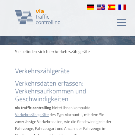
de
tráfico
Sie befinden sich hier:
Verkehrszählgeräte
Verkehrszählgeräte
Verkehrsdaten erfassen:
Verkehrsaufkommen und
Geschwindigkeiten
via traffic controlling
bietet Ihnen kompakte
Verkehrszählgeräte
des Typs viacount II, mit dem Sie
zuverlässige Verkehrsdaten, wie die Geschwindigkeit der
Fahrzeuge, Fahrzeugart und Anzahl der Fahrzeuge im