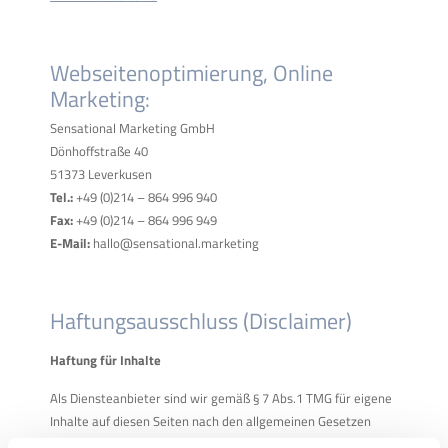
Webseitenoptimierung, Online
Marketing:
Sensational Marketing GmbH
Dönhoffstraße 40
51373 Leverkusen
Tel.:
+49 (0)214 – 864 996 940
Fax:
+49 (0)214 – 864 996 949
E-Mail:
hallo@sensational.marketing
Haftungsausschluss (Disclaimer)
Haftung für Inhalte
Als Diensteanbieter sind wir gemäß § 7 Abs.1 TMG für eigene
Inhalte auf diesen Seiten nach den allgemeinen Gesetzen
verantwortlich. Nach §§ 8 bis 10 TMG sind wir als