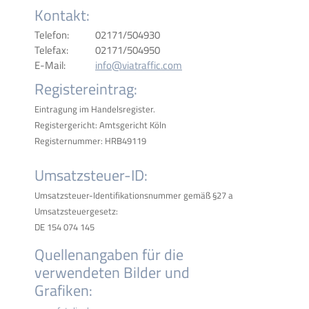
Kontakt:
Telefon:
02171/504930
Telefax:
02171/504950
E-Mail:
info@viatraffic.com
Registereintrag:
Eintragung im Handelsregister.
Registergericht: Amtsgericht Köln
Registernummer: HRB49119
Umsatzsteuer-ID:
Umsatzsteuer-Identifikationsnummer gemäß §27 a
Umsatzsteuergesetz:
DE 154 074 145
Quellenangaben für die
verwendeten Bilder und
Grafiken: