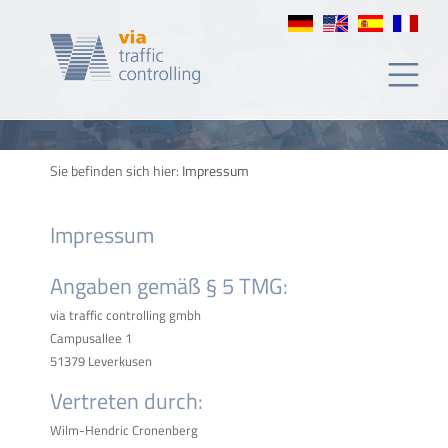
editorial
Sie befinden sich hier:
Impressum
Impressum
Angaben gemäß § 5 TMG:
via traffic controlling gmbh
Campusallee 1
51379 Leverkusen
Vertreten durch:
Wilm-Hendric Cronenberg