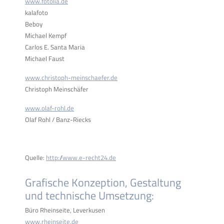
www.fotolia.de
kalafoto
Beboy
Michael Kempf
Carlos E. Santa Maria
Michael Faust
www.christoph-meinschaefer.de
Christoph Meinschäfer
www.olaf-rohl.de
Olaf Rohl / Banz-Riecks
Quelle:
http://www.e-recht24.de
Grafische Konzeption, Gestaltung
und technische Umsetzung:
Büro Rheinseite, Leverkusen
www.rheinseite.de