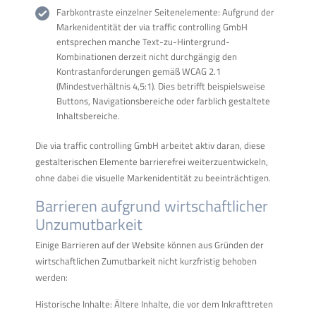
Farbkontraste einzelner Seitenelemente: Aufgrund der
Markenidentität der via traffic controlling GmbH
entsprechen manche Text-zu-Hintergrund-
Kombinationen derzeit nicht durchgängig den
Kontrastanforderungen gemäß WCAG 2.1
(Mindestverhältnis 4,5:1). Dies betrifft beispielsweise
Buttons, Navigationsbereiche oder farblich gestaltete
Inhaltsbereiche.
Die via traffic controlling GmbH arbeitet aktiv daran, diese
gestalterischen Elemente barrierefrei weiterzuentwickeln,
ohne dabei die visuelle Markenidentität zu beeinträchtigen.
Barrieren aufgrund wirtschaftlicher
Unzumutbarkeit
Einige Barrieren auf der Website können aus Gründen der
wirtschaftlichen Zumutbarkeit nicht kurzfristig behoben
werden:
Historische Inhalte: Ältere Inhalte, die vor dem Inkrafttreten