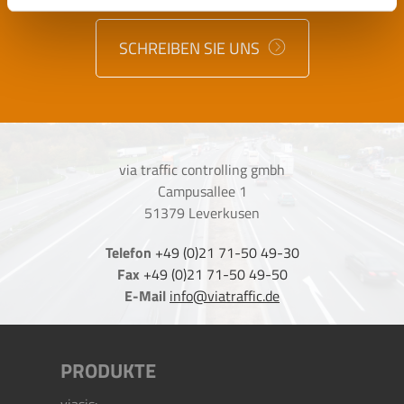
SCHREIBEN SIE UNS
via traffic controlling gmbh
Campusallee 1
51379 Leverkusen
Telefon
+49 (0)21 71-50 49-30
Fax
+49 (0)21 71-50 49-50
E-Mail
info@viatraffic.de
PRODUKTE