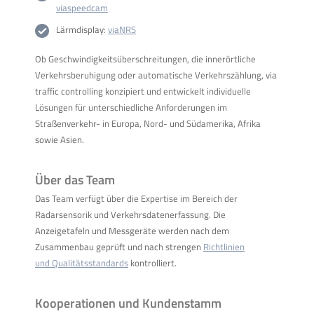
viaspeedcam
Lärmdisplay:
viaNRS
Ob Geschwindigkeitsüberschreitungen, die innerörtliche
Verkehrsberuhigung oder automatische Verkehrszählung, via
traffic controlling konzipiert und entwickelt individuelle
Lösungen für unterschiedliche Anforderungen im
Straßenverkehr- in Europa, Nord- und Südamerika, Afrika
sowie Asien.
Über das Team
Das Team verfügt über die Expertise im Bereich der
Radarsensorik und Verkehrsdatenerfassung. Die
Anzeigetafeln und Messgeräte werden nach dem
Zusammenbau geprüft und nach strengen
Richtlinien
und Qualitätsstandards
kontrolliert.
Kooperationen und Kundenstamm