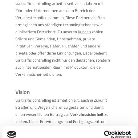
via traffic controlling arbeitet seit vielen Jahren mit
führenden Unternehmen aus dem Bereich der
Verkehrstechnik zusammen. Diese Partnerschaften
ermöglichen uns ständigen technologischen sowie
qualitativen Fortschritt. Zu unseren
Kunden
zählen
Städte und Gemeinden, Unternehmen, private
Initiativen, Vereine, Häfen, Flughäfen und andere
private oder öffentliche Einrichtungen. Dabei bedient
via traffic controlling nicht nur den deutschen, sondern
auch internationalen Raum mit Produkten, die der
Verkehrssicherheit dienen.
Vision
via traffic controlling ist ambitioniert, auch in Zukunft
Straßen und Wege sicherer zu gestalten und damit
einen wesentlichen Beitrag zur
Verkehrssicherheit
zu
leisten. Unser Entwicklungs- und Fertigungszentrum
erfüllt höchste technologische Standards und schafft
die Voraussetzung, um den wachsenden