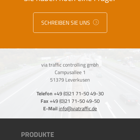
SCHREIBEN SIE UNS
via traffic controlling gmbh
Campusallee 1
51379 Leverkusen
Telefon
+49 (0)21 71-50 49-30
Fax
+49 (0)21 71-50 49-50
E-Mail
info@viatraffic.de
PRODUKTE