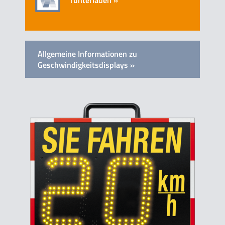
runterladen »
Allgemeine Informationen zu
Geschwindigkeitsdisplays »