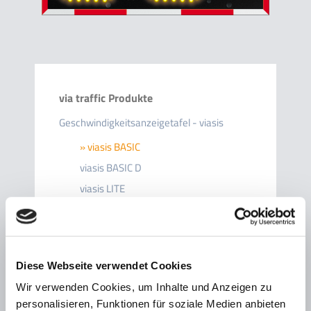
via traffic Produkte
Geschwindigkeitsanzeigetafel - viasis
»
viasis BASIC
viasis BASIC D
viasis LITE
viasis LITE PLUS
viasis MINI
viasis COMPACT 3000
Diese Webseite verwendet Cookies
viasis PLUS SMILE
Wir verwenden Cookies, um Inhalte und Anzeigen zu
viasis PLUS
personalisieren, Funktionen für soziale Medien anbieten