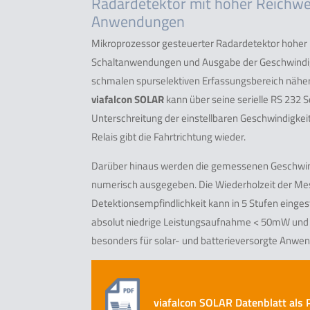
Radardetektor mit hoher Reichwei
Anwendungen
Mikroprozessor gesteuerter Radardetektor hoher
Schaltanwendungen und Ausgabe der Geschwindigke
schmalen spurselektiven Erfassungsbereich nähern
viafalcon SOLAR
kann über seine serielle RS 232 
Unterschreitung der einstellbaren Geschwindigkeitss
Relais gibt die Fahrtrichtung wieder.
Darüber hinaus werden die gemessenen Geschwind
numerisch ausgegeben. Die Wiederholzeit der Mess
Detektionsempfindlichkeit kann in 5 Stufen einges
absolut niedrige Leistungsaufnahme < 50mW und 
besonders für solar- und batterieversorgte Anwe
viafalcon SOLAR Datenblatt als 