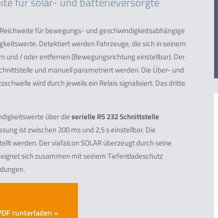
te für solar- und batterieversorgte
 Reichweite für bewegungs- und geschwindigkeitsabhängige
itswerte. Detektiert werden Fahrzeuge, die sich in seinem
 und / oder entfernen (Bewegungsrichtung einstellbar). Der
Schnittstelle und manuell parametriert werden. Die Über- und
chwelle wird durch jeweils ein Relais signalisiert. Das dritte
igkeitswerte über die
serielle RS 232 Schnittstelle
ung ist zwischen 200 ms und 2,5 s einstellbar. Die
tellt werden. Der viafalcon SOLAR überzeugt durch seine
eignet sich zusammen mit seinem Tiefentladeschutz
ndungen.
PDF runterladen »