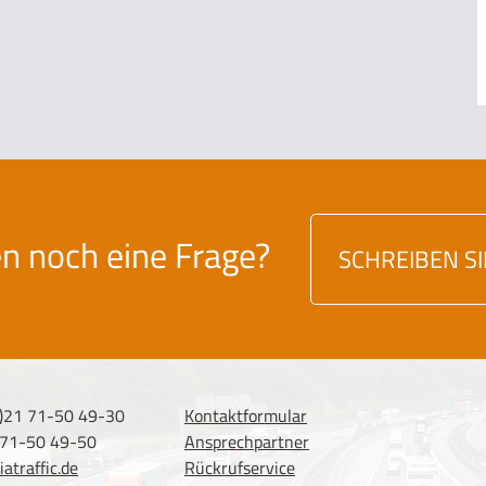
en noch eine Frage?
SCHREIBEN S
0)21 71-50 49-30
Kontaktformular
 71-50 49-50
Ansprechpartner
atraffic.de
Rückrufservice