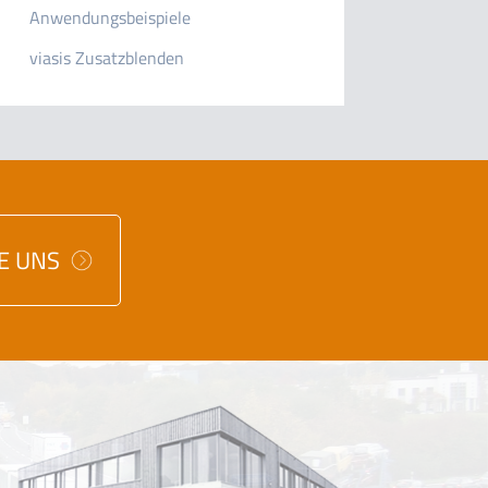
Anwendungsbeispiele
viasis Zusatzblenden
IE UNS