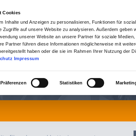
Jetz
t Cookies
 Inhalte und Anzeigen zu personalisieren, Funktionen für sozia
UNTERNEHMEN
PRODU
e Zugriffe auf unsere Website zu analysieren. Außerdem geben w
rwendung unserer Website an unsere Partner für soziale Medien
re Partner führen diese Informationen möglicherweise mit weite
ereitgestellt haben oder die sie im Rahmen Ihrer Nutzung der D
iafalcon
»
viafalcon SOLAR
chutz
Impressum
ssen und Geschwindigkeit
Präferenzen
Statistiken
Marketin