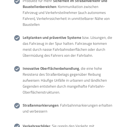
Produkte für mehr
Sicherheit im Straßenverkehr und
Baustellenbereichen
: Kommunikation zwischen
Fahrzeug und Verkehrsteilnehmer (auch autonomes
Fahren), Verkehrssicherheit in unmittelbarer Nähe von
Baustellen
Leitplanken und präventive Systeme
bzw. Lösungen, die
das Fahrzeug in der Spur halten. Fahrzeuge kommen
meist durch nasse Fahrbahnoberflächen oder durch
Übermüdung des Fahrers von der Fahrbahn.
Innovative Oberflächenbehandlung
, die eine hohe
Resistenz des Straßenbelags gegenüber Reibung
aufweisen: Häufige Unfälle in urbanen und ländlichen
Gegenden entstehen durch mangelhafte Fahrbahn-
Oberflächenstrukturen.
Straßenmarkierungen
: Fahrbahnmarkierungen erhalten
und verbessern
Verkehrsschilder
: Sie regeln den Verkehr mit