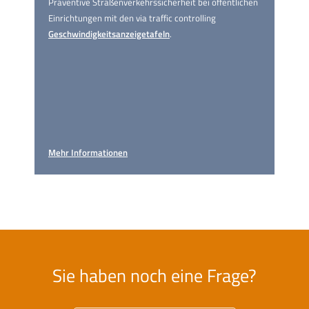
Präventive Straßen­verkehrs­sicherheit bei öffentlichen
Einrichtungen mit den via traffic controlling
Geschwindigkeitsanzeigetafeln
.
Mehr Informationen
Sie haben noch eine Frage?