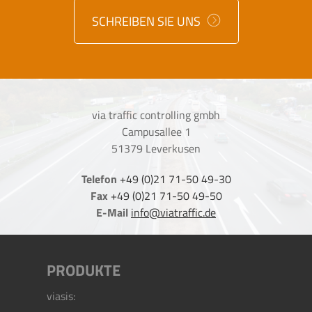
SCHREIBEN SIE UNS
via traffic controlling gmbh
Campusallee 1
51379 Leverkusen
Telefon
+49 (0)21 71-50 49-30
Fax
+49 (0)21 71-50 49-50
E-Mail
info@viatraffic.de
PRODUKTE
viasis: