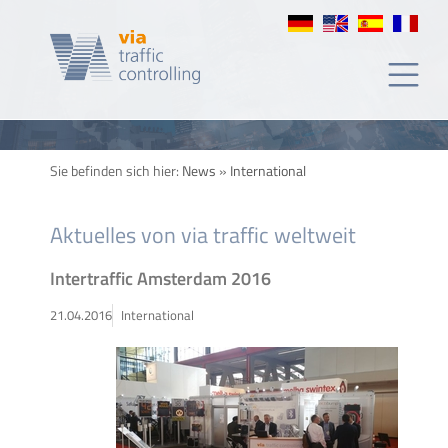
Sie befinden sich hier:
News
»
International
Aktuelles von via traffic weltweit
Intertraffic Amsterdam 2016
21.04.2016
International