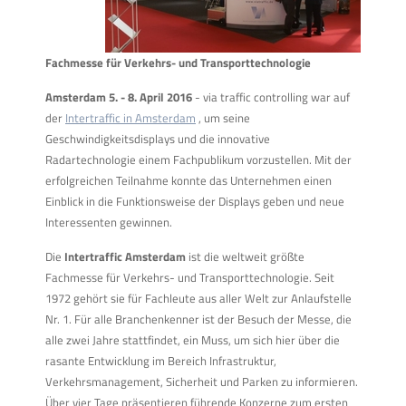
Fachmesse für Verkehrs- und Transporttechnologie
Amsterdam 5. - 8. April 2016
- via traffic controlling war auf
der
Intertraffic in Amsterdam
, um seine
Geschwindigkeitsdisplays und die innovative
Radartechnologie einem Fachpublikum vorzustellen. Mit der
erfolgreichen Teilnahme konnte das Unternehmen einen
Einblick in die Funktionsweise der Displays geben und neue
Interessenten gewinnen.
Die
Intertraffic Amsterdam
ist die weltweit größte
Fachmesse für Verkehrs- und Transporttechnologie. Seit
1972 gehört sie für Fachleute aus aller Welt zur Anlaufstelle
Nr. 1. Für alle Branchenkenner ist der Besuch der Messe, die
alle zwei Jahre stattfindet, ein Muss, um sich hier über die
rasante Entwicklung im Bereich Infrastruktur,
Verkehrsmanagement, Sicherheit und Parken zu informieren.
Über vier Tage präsentieren führende Konzerne zum ersten