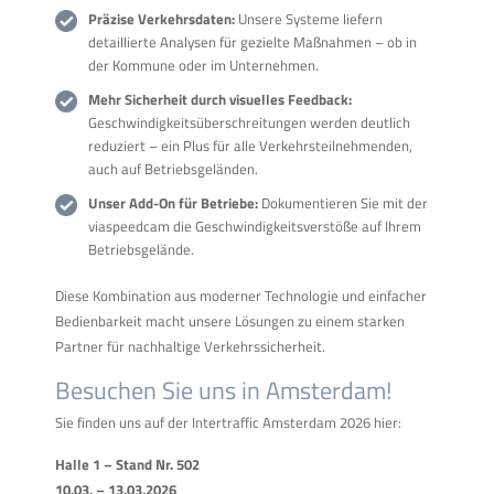
Präzise Verkehrsdaten:
Unsere Systeme liefern
detaillierte Analysen für gezielte Maßnahmen – ob in
der Kommune oder im Unternehmen.
Mehr Sicherheit durch visuelles Feedback:
Geschwindigkeitsüberschreitungen werden deutlich
reduziert – ein Plus für alle Verkehrsteilnehmenden,
auch auf Betriebsgeländen.
Unser Add-On für Betriebe:
Dokumentieren Sie mit der
viaspeedcam die Geschwindigkeitsverstöße auf Ihrem
Betriebsgelände.
Diese Kombination aus moderner Technologie und einfacher
Bedienbarkeit macht unsere Lösungen zu einem starken
Partner für nachhaltige Verkehrssicherheit.
Besuchen Sie uns in Amsterdam!
Sie finden uns auf der Intertraffic Amsterdam 2026 hier:
Halle 1 – Stand Nr. 502
10.03. – 13.03.2026