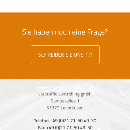
Sie haben noch eine Frage?
SCHREIBEN SIE UNS
via traffic controlling gmbh
Campusallee 1
51379 Leverkusen
Telefon
+49 (0)21 71-50 49-30
Fax
+49 (0)21 71-50 49-50