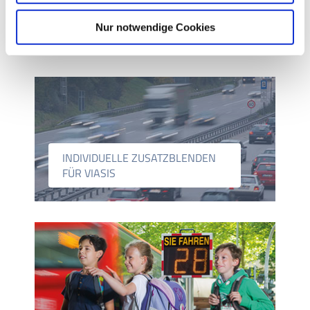
Für Rückfragen stehen wir Ihnen gerne telefonisch zur
Verfügung.
Nur notwendige Cookies
+49 (0)21 71-50 49-30
INDIVIDUELLE ZUSATZBLENDEN
FÜR VIASIS