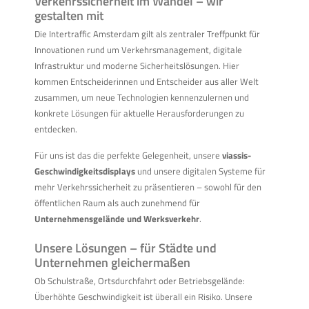
Verkehrssicherheit im Wandel – wir
gestalten mit
Die Intertraffic Amsterdam gilt als zentraler Treffpunkt für
Innovationen rund um Verkehrsmanagement, digitale
Infrastruktur und moderne Sicherheitslösungen. Hier
kommen Entscheiderinnen und Entscheider aus aller Welt
zusammen, um neue Technologien kennenzulernen und
konkrete Lösungen für aktuelle Herausforderungen zu
entdecken.
Für uns ist das die perfekte Gelegenheit, unsere
viassis-
Geschwindigkeitsdisplays
und unsere digitalen Systeme für
mehr Verkehrssicherheit zu präsentieren – sowohl für den
öffentlichen Raum als auch zunehmend für
Unternehmensgelände und Werksverkehr
.
Unsere Lösungen – für Städte und
Unternehmen gleichermaßen
Ob Schulstraße, Ortsdurchfahrt oder Betriebsgelände:
Überhöhte Geschwindigkeit ist überall ein Risiko. Unsere