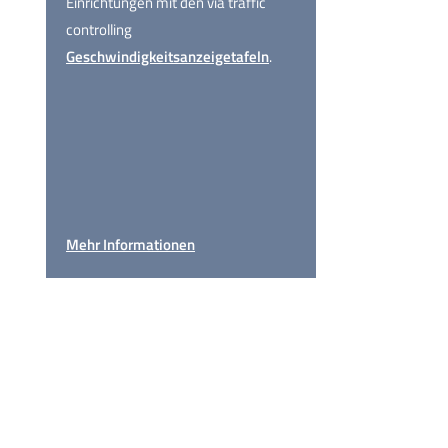
Einrichtungen mit den via traffic
controlling
Geschwindigkeitsanzeigetafeln
.
Mehr Informationen