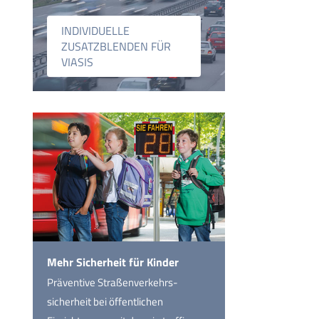
INDIVIDUELLE
ZUSATZBLENDEN FÜR
VIASIS
Mehr Sicherheit für Kinder
Präventive Straßen­verkehrs­
sicherheit bei öffentlichen