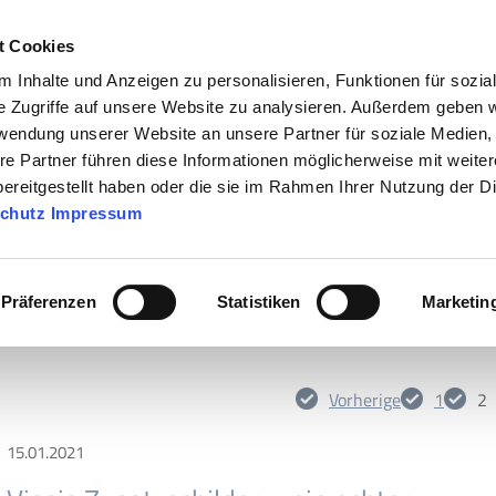
Jetz
t Cookies
 Inhalte und Anzeigen zu personalisieren, Funktionen für sozia
UNTERNEHMEN
PRODU
e Zugriffe auf unsere Website zu analysieren. Außerdem geben w
rwendung unserer Website an unsere Partner für soziale Medien
re Partner führen diese Informationen möglicherweise mit weite
ereitgestellt haben oder die sie im Rahmen Ihrer Nutzung der D
chutz
Impressum
Präferenzen
Statistiken
Marketin
affic aus Deutschland
Vorherige
1
2
15.01.2021