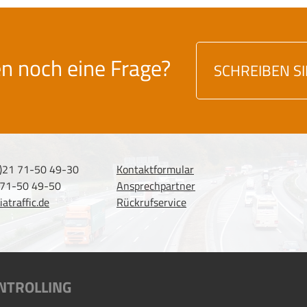
en noch eine Frage?
SCHREIBEN S
0)21 71-50 49-30
Kontaktformular
 71-50 49-50
Ansprechpartner
atraffic.de
Rückrufservice
NTROLLING