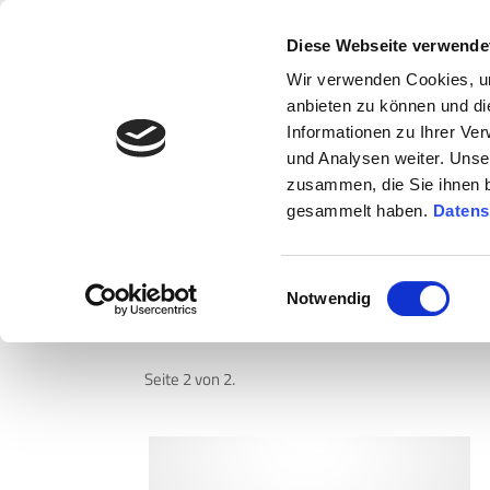
Diese Webseite verwende
Wir verwenden Cookies, um
anbieten zu können und di
Informationen zu Ihrer Ve
und Analysen weiter. Unse
zusammen, die Sie ihnen b
gesammelt haben.
Datens
Sie befinden sich hier:
News
»
Deutschland
Einwilligungsauswahl
Notwendig
Aktuelles von via tr
Seite 2 von 2.