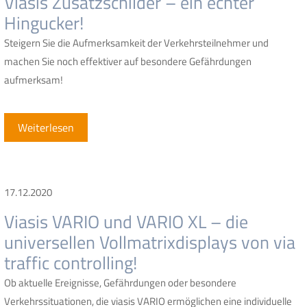
Viasis Zusatzschilder – ein echter
Hingucker!
Steigern Sie die Aufmerksamkeit der Verkehrsteilnehmer und
machen Sie noch effektiver auf besondere Gefährdungen
aufmerksam!
Weiterlesen
17.12.2020
Viasis VARIO und VARIO XL – die
universellen Vollmatrixdisplays von via
traffic controlling!
Ob aktuelle Ereignisse, Gefährdungen oder besondere
Verkehrssituationen, die viasis VARIO ermöglichen eine individuelle