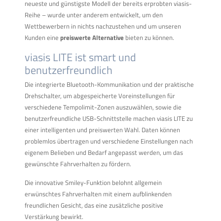
neueste und günstigste Modell der bereits erprobten viasis-
Reihe – wurde unter anderem entwickelt, um den
Wettbewerbern in nichts nachzustehen und um unseren
Kunden eine
preiswerte Alternative
bieten zu können.
viasis LITE ist smart und
benutzerfreundlich
Die integrierte Bluetooth-Kommunikation und der praktische
Drehschalter, um abgespeicherte Voreinstellungen für
verschiedene Tempolimit-Zonen auszuwählen, sowie die
benutzerfreundliche USB-Schnittstelle machen viasis LITE zu
einer intelligenten und preiswerten Wahl. Daten können
problemlos übertragen und verschiedene Einstellungen nach
eigenem Belieben und Bedarf angepasst werden, um das
gewünschte Fahrverhalten zu fördern.
Die innovative Smiley-Funktion belohnt allgemein
erwünschtes Fahrverhalten mit einem aufblinkenden
freundlichen Gesicht, das eine zusätzliche positive
Verstärkung bewirkt.