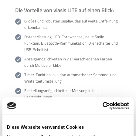
Die Vorteile von viasis LITE auf einen Blick:
Großes und robustes Display, das auf weite Entfernung
erkennbar ist
Datenerfassung, LED-Farbwechsel, neue Smile-
Funktion, Bluetooth-Kommunikation, Drehschalter und
USB-Schnittstelle
Anzeigemöglichkeiten in vier verschiedenen Farben
durch Multicolor LEDs
Timer-Funktion inklusive automatischer Sommer- und
Winterzeitumstellung
Einstellungsmöglichkeit zur Messung in beide
Fahrtrichtungen
Für Rückfragen stehen wir Ihnen gerne telefonisch zur
Diese Webseite verwendet Cookies
Verfügung.