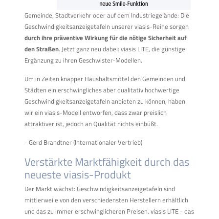
Gemeinde, Stadtverkehr oder auf dem Industriegelände: Die
Geschwindigkeitsanzeigetafeln unserer viasis-Reihe sorgen
durch ihre präventive Wirkung für die nötige Sicherheit auf
den Straßen
. Jetzt ganz neu dabei: viasis LITE, die günstige
Ergänzung zu ihren Geschwister-Modellen.
Um in Zeiten knapper Haushaltsmittel den Gemeinden und
Städten ein erschwingliches aber qualitativ hochwertige
Geschwindigkeitsanzeigetafeln anbieten zu können, haben
wir ein viasis-Modell entworfen, dass zwar preislich
attraktiver ist, jedoch an Qualität nichts einbüßt.
- Gerd Brandtner (Internationaler Vertrieb)
Verstärkte Marktfähigkeit durch das
neueste viasis-Produkt
Der Markt wächst: Geschwindigkeitsanzeigetafeln sind
mittlerweile von den verschiedensten Herstellern erhältlich
und das zu immer erschwinglicheren Preisen. viasis LITE - das