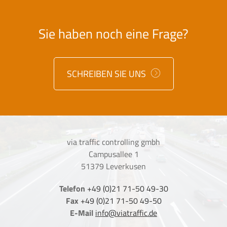
Sie haben noch eine Frage?
SCHREIBEN SIE UNS
via traffic controlling gmbh
Campusallee 1
51379 Leverkusen
Telefon
+49 (0)21 71-50 49-30
Fax
+49 (0)21 71-50 49-50
E-Mail
info@viatraffic.de