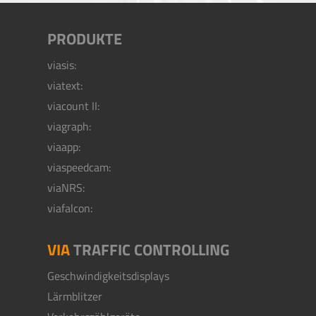
PRODUKTE
viasis:
viatext:
viacount II:
viagraph:
viaapp:
viaspeedcam:
viaNRS:
viafalcon:
VIA
TRAFFIC CONTROLLING
Geschwindigkeitsdisplays
Lärmblitzer