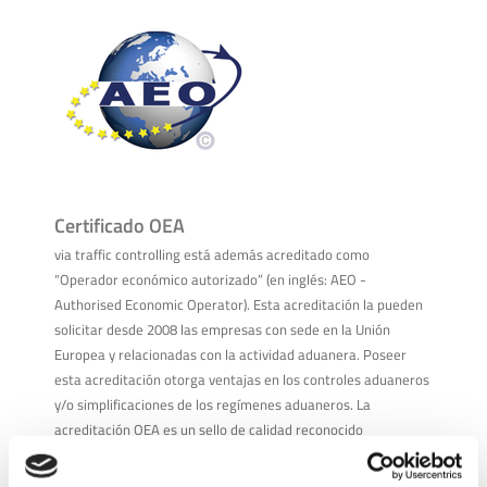
Certificado OEA
via traffic controlling está además acreditado como
“Operador económico autorizado” (en inglés: AEO -
Authorised Economic Operator). Esta acreditación la pueden
solicitar desde 2008 las empresas con sede en la Unión
Europea y relacionadas con la actividad aduanera. Poseer
esta acreditación otorga ventajas en los controles aduaneros
y/o simplificaciones de los regímenes aduaneros. La
acreditación OEA es un sello de calidad reconocido
internacionalmente que muchas empresas europeas
requieren de sus proveedores, ya que certifica la fiabilidad y