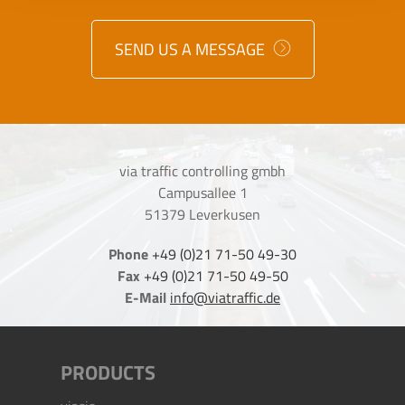
SEND US A MESSAGE
via traffic controlling gmbh
Campusallee 1
51379 Leverkusen
Phone
+49 (0)21 71-50 49-30
Fax
+49 (0)21 71-50 49-50
E-Mail
info@viatraffic.de
PRODUCTS