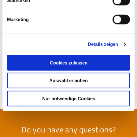
Statistiken
Marketing
Más seguridad para los niños
Seguridad preventiva en el tráfico rodado en las
Details zeigen
cercanías de instituciones públicas gracias a los
paneles indicadores de velocidad de via traffic
controlling.
Cookies zulassen
Más información
Auswahl erlauben
Nur notwendige Cookies
Do you have any questions?