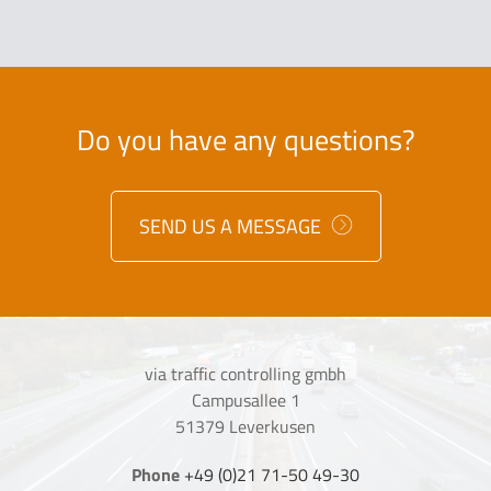
Do you have any questions?
SEND US A MESSAGE
via traffic controlling gmbh
Campusallee 1
51379 Leverkusen
Phone
+49 (0)21 71-50 49-30