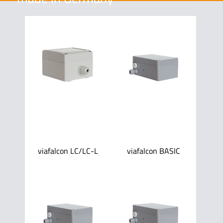
viafalcon LC/LC-L
viafalcon BASIC