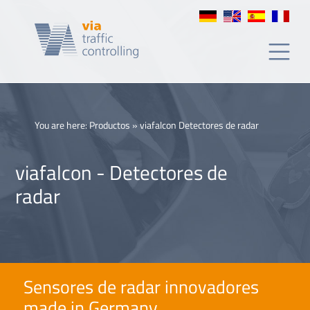
Detectores
de
radar
You are here:
Productos
»
viafalcon Detectores de radar
viafalcon - Detectores de
radar
Sensores de radar innovadores
made in Germany