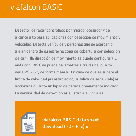
viafalcon BASIC
Detector de radar controlado por microprocesador y de
alcance alto para aplicaciones con detección de movimiento y
velocidad. Detecta vehículos y personas que se acercan o
alejan dentro de su estrecha zona de cobertura con selección
de carril (la dirección de movimiento se puede configurar). El
viafalcon BASIC se puede parametrar a través del puerto
serie RS 232 y de forma manual. En caso de que se supere el
límite de velocidad preestablecido, la salida de señal (relé) es
accionada durante un lapso de parada previamente indicado.
La sensibilidad de detección es ajustable a 5 niveles.
viafalcon BASIC data sheet
download (PDF-File) »