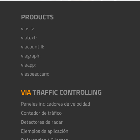
PRODUCTS
viasis:
viatext:
viacount II:
viagraph:
viaapp:
viaspeedcam:
VIA
TRAFFIC CONTROLLING
Paneles indicadores de velocidad
Contador de tráfico
Detectores de radar
Ejemplos de aplicación